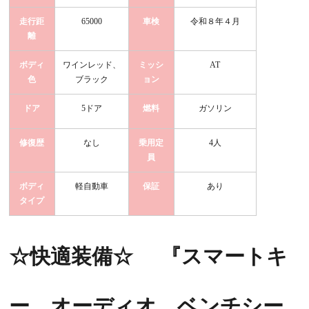
走行距
65000
車検
令和８年４月
離
ボディ
ワインレッド、
ミッシ
AT
色
ブラック
ョン
ドア
5ドア
燃料
ガソリン
修復歴
なし
乗用定
4人
員
ボディ
軽自動車
保証
あり
タイプ
☆快適装備☆
『スマートキ
ー、オーディオ、ベンチシー