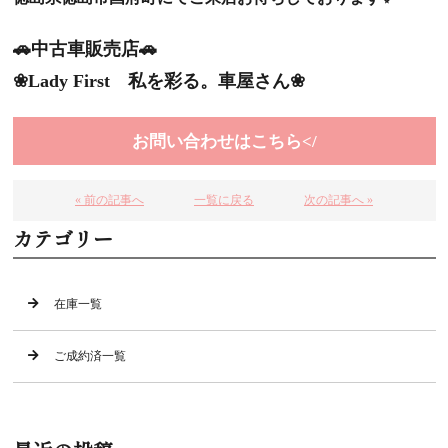
🚗中古車販売店🚗
❀Lady First 私を彩る。車屋さん❀
お問い合わせはこちら</
« 前の記事へ
一覧に戻る
次の記事へ »
カテゴリー
在庫一覧
ご成約済一覧