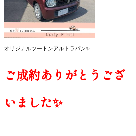
オリジナルツートンアルトラパン✨
ご成約ありがとうござ
いました✨