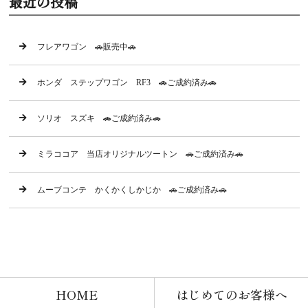
最近の投稿
フレアワゴン 🚗販売中🚗
ホンダ ステップワゴン RF3 🚗ご成約済み🚗
ソリオ スズキ 🚗ご成約済み🚗
ミラココア 当店オリジナルツートン 🚗ご成約済み🚗
ムーブコンテ かくかくしかじか 🚗ご成約済み🚗
HOME
はじめてのお客様へ