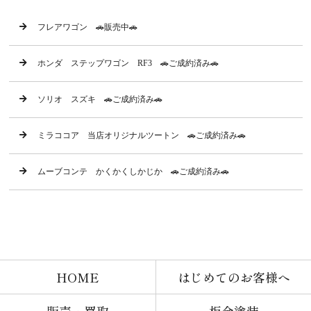
フレアワゴン 🚗販売中🚗
ホンダ ステップワゴン RF3 🚗ご成約済み🚗
ソリオ スズキ 🚗ご成約済み🚗
ミラココア 当店オリジナルツートン 🚗ご成約済み🚗
ムーブコンテ かくかくしかじか 🚗ご成約済み🚗
HOME
はじめてのお客様へ
販売・買取
板金塗装