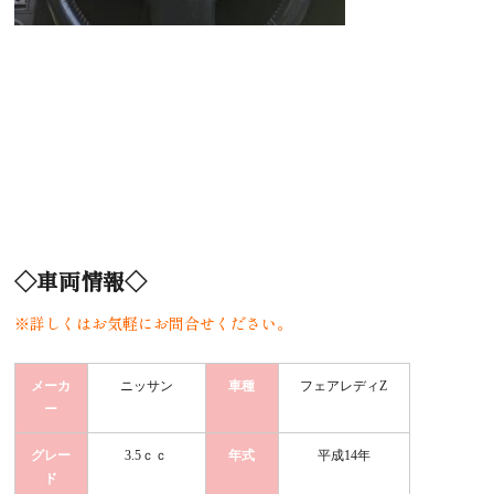
◇車両情報◇
※詳しくはお気軽にお問合せください。
メーカ
ニッサン
車種
フェアレディZ
ー
グレー
3.5ｃｃ
年式
平成14年
ド