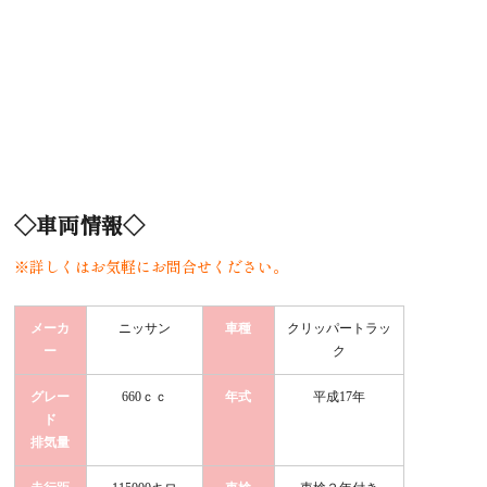
◇車両情報◇
※詳しくはお気軽にお問合せください。
メーカ
ニッサン
車種
クリッパートラッ
ー
ク
グレー
660ｃｃ
年式
平成17年
ド
排気量