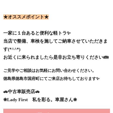
★オススメポイント★
一家に１台あると便利な軽トラ✨
当店で整備、車検を施してご納車させていただきま
す(*^^*)
お近くに来られましたら是非お立ち寄りください👪
ご見学やご相談はお気軽にお問い合わせください。
徳島県徳島市国府町にてご来店お待ちしております✨
🚗中古車販売店🚗
❀Lady First 私を彩る。車屋さん❀