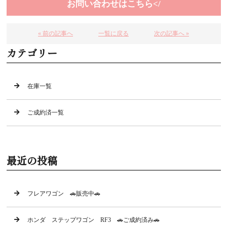
お問い合わせはこちら</
« 前の記事へ
一覧に戻る
次の記事へ »
カテゴリー
在庫一覧
ご成約済一覧
最近の投稿
フレアワゴン 🚗販売中🚗
ホンダ ステップワゴン RF3 🚗ご成約済み🚗