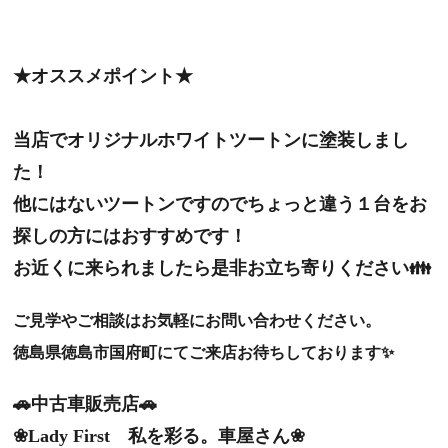
★オススメポイント★
当店でオリジナルホワイトツートンに塗装しまし
た！
他にはないツートンですのでちょっと違う１台をお
探しの方にはおすすめです！
お近くに来られましたら是非お立ち寄りください👪
ご見学やご相談はお気軽にお問い合わせください。
徳島県徳島市国府町にてご来店お待ちしております✨
🚗中古車販売店🚗
❀Lady First 私を彩る。車屋さん❀