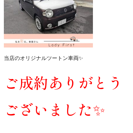
当店のオリジナルツートン車両✨
ご成約ありがとう
ございました✨