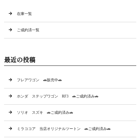
在庫一覧
ご成約済一覧
最近の投稿
フレアワゴン 🚗販売中🚗
ホンダ ステップワゴン RF3 🚗ご成約済み🚗
ソリオ スズキ 🚗ご成約済み🚗
ミラココア 当店オリジナルツートン 🚗ご成約済み🚗