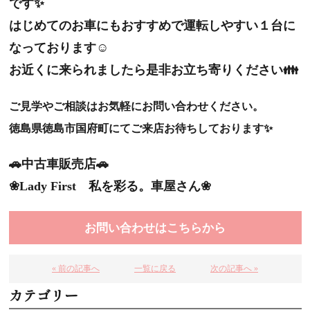
です✨
はじめてのお車にもおすすめで運転しやすい１台に
なっております☺
お近くに来られましたら是非お立ち寄りください👪
ご見学やご相談はお気軽にお問い合わせください。
徳島県徳島市国府町にてご来店お待ちしております✨
🚗中古車販売店🚗
❀Lady First 私を彩る。車屋さん❀
お問い合わせはこちらから
« 前の記事へ
一覧に戻る
次の記事へ »
カテゴリー