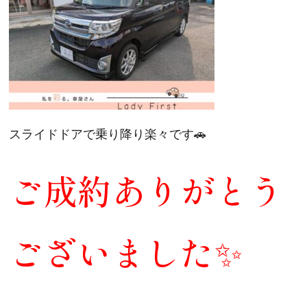
スライドドアで乗り降り楽々です🚗
ご成約ありがとう
ございました✨