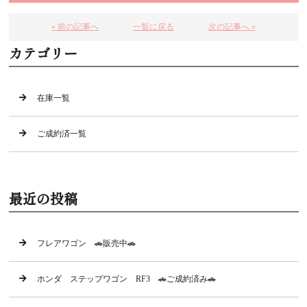
« 前の記事へ
一覧に戻る
次の記事へ »
カテゴリー
在庫一覧
ご成約済一覧
最近の投稿
フレアワゴン 🚗販売中🚗
ホンダ ステップワゴン RF3 🚗ご成約済み🚗