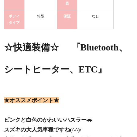
員
ボディ
箱型
保証
なし
タイプ
☆快適装備☆
『Bluetooth、
シートヒーター、ETC
』
★オススメポイント★
ピンクと白色のかわいいハスラー🚗
スズキの大人気車種ですね(^^)/