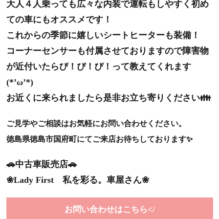
大人４人乗っても広々な内装で運転もしやすく初め
ての車にもオススメです！
これからの季節に嬉しいシートヒーターも装備！
コーナーセンサーも付属させておりますので障害物
が近付いたらぴ！ぴ！ぴ！って教えてくれます
(*’ω’*)
お近くに来られましたら是非お立ち寄りください👪
ご見学やご相談はお気軽にお問い合わせください。
徳島県徳島市国府町にてご来店お待ちしております✨
🚗中古車販売店🚗
❀Lady First 私を彩る。車屋さん❀
お問い合わせはこちら</