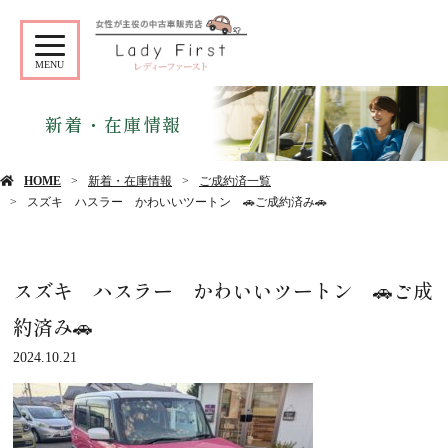
MENU
新着・在庫情報
HOME
新着・在庫情報
ご成約済一覧
スズキ ハスラー かわいいツートン 🚗ご成約済み🚗
スズキ ハスラー かわいいツートン 🚗ご成
約済み🚗
2024.10.21